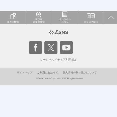
展示車
オンライン
販売店検索
試乗車検索
見積り
カタログ請求
公式SNS
ソーシャルメディア利用規約
サイトマップ
ご利用にあたって
個人情報の取り扱いについて
© Suzuki Motor Corporation, 2026. All rights reserved.