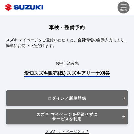
MENU
車検・整備予約
スズキ マイページをご登録いただくと、会員情報の自動入力により、
簡単にお使いいただけます。
お申し込み先
愛知スズキ販売(株) スズキアリーナ刈谷
ログイン／新規登録
スズキ マイページを登録せずに
サービスを利用
スズキ マイページとは？