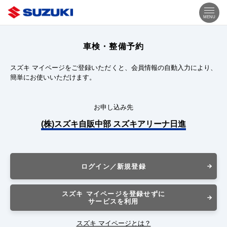
MENU
車検・整備予約
スズキ マイページをご登録いただくと、会員情報の自動入力により、
簡単にお使いいただけます。
お申し込み先
(株)スズキ自販中部 スズキアリーナ日進
ログイン／新規登録
スズキ マイページを登録せずに
サービスを利用
スズキ マイページとは？