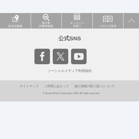
展示車
オンライン
販売店検索
試乗車検索
見積り
カタログ請求
公式SNS
ソーシャルメディア利用規約
サイトマップ
ご利用にあたって
個人情報の取り扱いについて
© Suzuki Motor Corporation, 2026. All rights reserved.