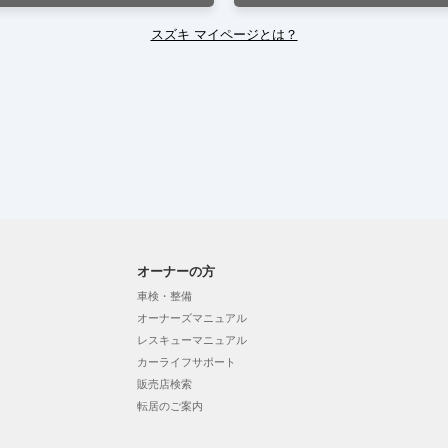
スズキ マイページとは？
オーナーの方
車検・整備
オーナーズマニュアル
レスキューマニュアル
カーライフサポート
販売店検索
転居のご案内