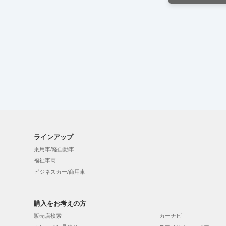
ラインアップ
乗用車/軽自動車
福祉車両
ビジネスカー/商用車
購入をお考えの方
販売店検索
カーナビ