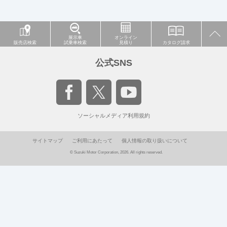
展示車
オンライン
販売店検索
試乗車検索
見積り
カタログ請求
公式SNS
ソーシャルメディア利用規約
サイトマップ
ご利用にあたって
個人情報の取り扱いについて
© Suzuki Motor Corporation, 2026. All rights reserved.