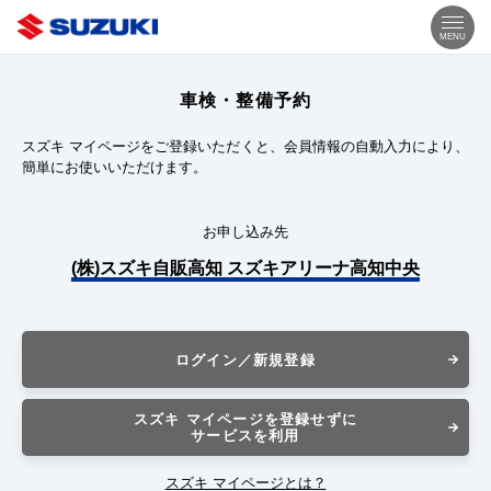
MENU
車検・整備予約
スズキ マイページをご登録いただくと、会員情報の自動入力により、
簡単にお使いいただけます。
お申し込み先
(株)スズキ自販高知 スズキアリーナ高知中央
ログイン／新規登録
スズキ マイページを登録せずに
サービスを利用
スズキ マイページとは？