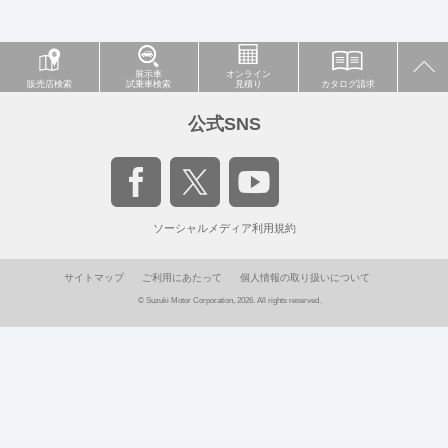
展示車
オンライン
販売店検索
試乗車検索
見積り
カタログ請求
公式SNS
ソーシャルメディア利用規約
サイトマップ
ご利用にあたって
個人情報の取り扱いについて
© Suzuki Motor Corporation, 2026. All rights reserved.