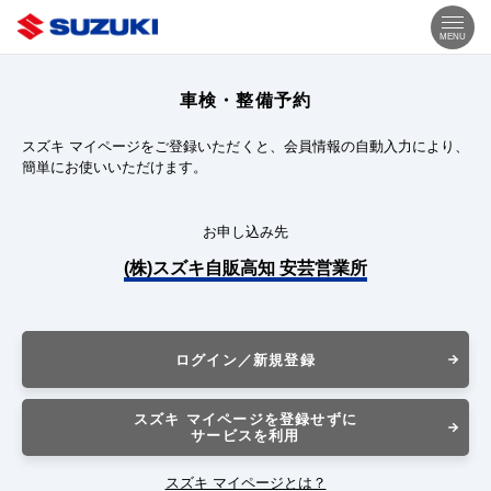
MENU
車検・整備予約
スズキ マイページをご登録いただくと、会員情報の自動入力により、
簡単にお使いいただけます。
お申し込み先
(株)スズキ自販高知 安芸営業所
ログイン／新規登録
スズキ マイページを登録せずに
サービスを利用
スズキ マイページとは？