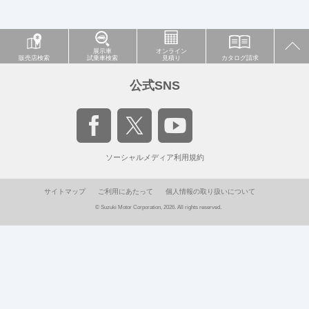
展示車
オンライン
販売店検索
試乗車検索
見積り
カタログ請求
公式SNS
ソーシャルメディア利用規約
サイトマップ
ご利用にあたって
個人情報の取り扱いについて
© Suzuki Motor Corporation, 2026. All rights reserved.