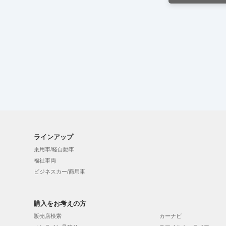
ラインアップ
乗用車/軽自動車
福祉車両
ビジネスカー/商用車
購入をお考えの方
販売店検索
カーナビ