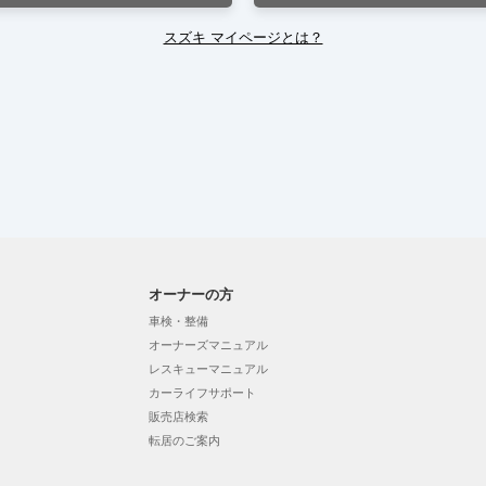
スズキ マイページとは？
オーナーの方
車検・整備
オーナーズマニュアル
レスキューマニュアル
カーライフサポート
販売店検索
転居のご案内