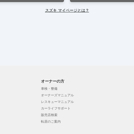
スズキ マイページとは？
オーナーの方
車検・整備
オーナーズマニュアル
レスキューマニュアル
カーライフサポート
販売店検索
転居のご案内