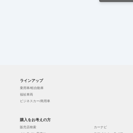
ラインアップ
乗用車/軽自動車
福祉車両
ビジネスカー/商用車
購入をお考えの方
販売店検索
カーナビ