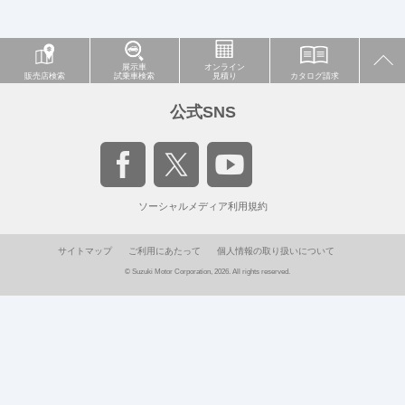
展示車
オンライン
販売店検索
試乗車検索
見積り
カタログ請求
公式SNS
ソーシャルメディア利用規約
サイトマップ
ご利用にあたって
個人情報の取り扱いについて
© Suzuki Motor Corporation, 2026. All rights reserved.