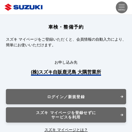
MENU
車検・整備予約
スズキ マイページをご登録いただくと、会員情報の自動入力により、
簡単にお使いいただけます。
お申し込み先
(株)スズキ自販鹿児島 大隅営業所
ログイン／新規登録
スズキ マイページを登録せずに
サービスを利用
スズキ マイページとは？