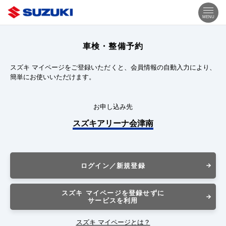
MENU
車検・整備予約
スズキ マイページをご登録いただくと、会員情報の自動入力により、
簡単にお使いいただけます。
お申し込み先
スズキアリーナ会津南
ログイン／新規登録
スズキ マイページを登録せずに
サービスを利用
スズキ マイページとは？