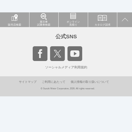
展示車
オンライン
販売店検索
試乗車検索
見積り
カタログ請求
公式SNS
ソーシャルメディア利用規約
サイトマップ
ご利用にあたって
個人情報の取り扱いについて
© Suzuki Motor Corporation, 2026. All rights reserved.