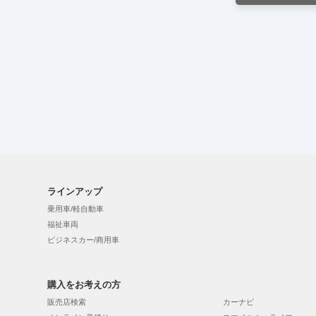
ラインアップ
乗用車/軽自動車
福祉車両
ビジネスカー/商用車
購入をお考えの方
販売店検索
カーナビ