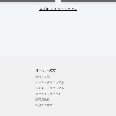
スズキ マイページとは？
オーナーの方
車検・整備
オーナーズマニュアル
レスキューマニュアル
カーライフサポート
販売店検索
転居のご案内