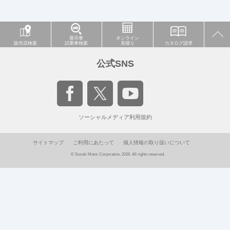
展示車
オンライン
販売店検索
試乗車検索
見積り
カタログ請求
公式SNS
ソーシャルメディア利用規約
サイトマップ
ご利用にあたって
個人情報の取り扱いについて
© Suzuki Motor Corporation, 2026. All rights reserved.