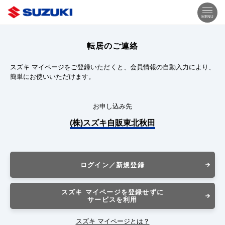
MENU
転居のご連絡
スズキ マイページをご登録いただくと、会員情報の自動入力により、
簡単にお使いいただけます。
お申し込み先
(株)スズキ自販東北秋田
ログイン／新規登録
スズキ マイページを登録せずに
サービスを利用
スズキ マイページとは？