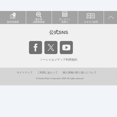
展示車
オンライン
販売店検索
試乗車検索
見積り
カタログ請求
公式SNS
ソーシャルメディア利用規約
サイトマップ
ご利用にあたって
個人情報の取り扱いについて
© Suzuki Motor Corporation, 2026. All rights reserved.