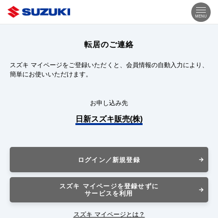
MENU
転居のご連絡
スズキ マイページをご登録いただくと、会員情報の自動入力により、
簡単にお使いいただけます。
お申し込み先
日新スズキ販売(株)
ログイン／新規登録
スズキ マイページを登録せずに
サービスを利用
スズキ マイページとは？