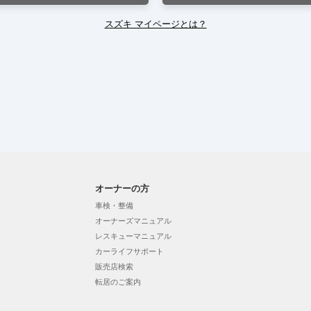
スズキ マイページとは？
オーナーの方
車検・整備
オーナーズマニュアル
レスキューマニュアル
カーライフサポート
販売店検索
転居のご案内