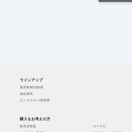
ラインアップ
乗用車/軽自動車
福祉車両
ビジネスカー/商用車
購入をお考えの方
販売店検索
カーナビ