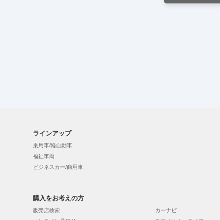
ラインアップ
乗用車/軽自動車
福祉車両
ビジネスカー/商用車
購入をお考えの方
販売店検索
カーナビ