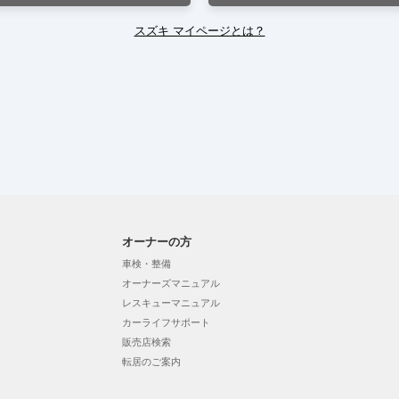
スズキ マイページとは？
オーナーの方
車検・整備
オーナーズマニュアル
レスキューマニュアル
カーライフサポート
販売店検索
転居のご案内