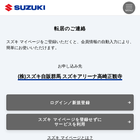
MENU
転居のご連絡
スズキ マイページをご登録いただくと、会員情報の自動入力により、
簡単にお使いいただけます。
お申し込み先
(株)スズキ自販群馬 スズキアリーナ高崎正観寺
ログイン／新規登録
スズキ マイページを登録せずに
サービスを利用
スズキ マイページとは？