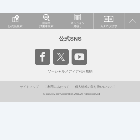
展示車
オンライン
販売店検索
試乗車検索
見積り
カタログ請求
公式SNS
ソーシャルメディア利用規約
サイトマップ
ご利用にあたって
個人情報の取り扱いについて
© Suzuki Motor Corporation, 2026. All rights reserved.