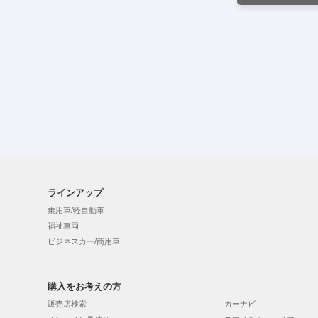
ラインアップ
乗用車/軽自動車
福祉車両
ビジネスカー/商用車
購入をお考えの方
販売店検索
カーナビ