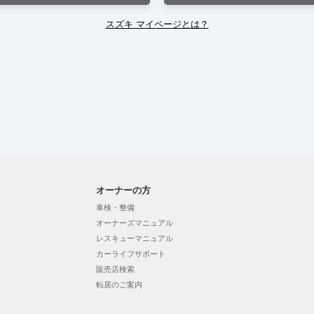
スズキ マイページとは？
オーナーの方
車検・整備
オーナーズマニュアル
レスキューマニュアル
カーライフサポート
販売店検索
転居のご案内