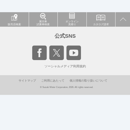
展示車
オンライン
販売店検索
試乗車検索
見積り
カタログ請求
公式SNS
ソーシャルメディア利用規約
サイトマップ
ご利用にあたって
個人情報の取り扱いについて
© Suzuki Motor Corporation, 2026. All rights reserved.