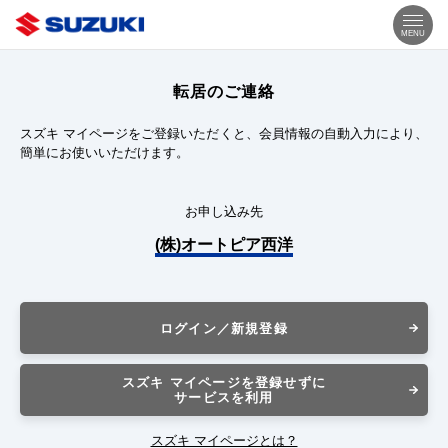
MENU
転居のご連絡
スズキ マイページをご登録いただくと、会員情報の自動入力により、
簡単にお使いいただけます。
お申し込み先
(株)オートピア西洋
ログイン／新規登録
スズキ マイページを登録せずに
サービスを利用
スズキ マイページとは？