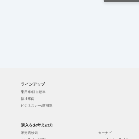
ラインアップ
乗用車/軽自動車
福祉車両
ビジネスカー/商用車
購入をお考えの方
販売店検索
カーナビ