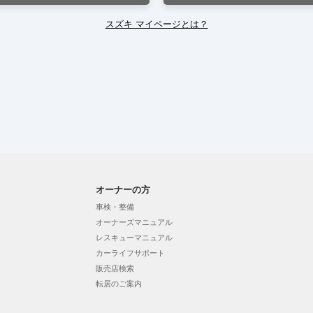
スズキ マイページとは？
オーナーの方
車検・整備
オーナーズマニュアル
レスキューマニュアル
カーライフサポート
販売店検索
転居のご案内