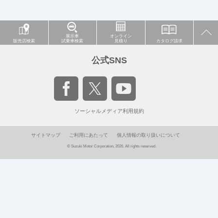
展示車
オンライン
販売店検索
試乗車検索
見積り
カタログ請求
公式SNS
ソーシャルメディア利用規約
サイトマップ
ご利用にあたって
個人情報の取り扱いについて
© Suzuki Motor Corporation, 2026. All rights reserved.