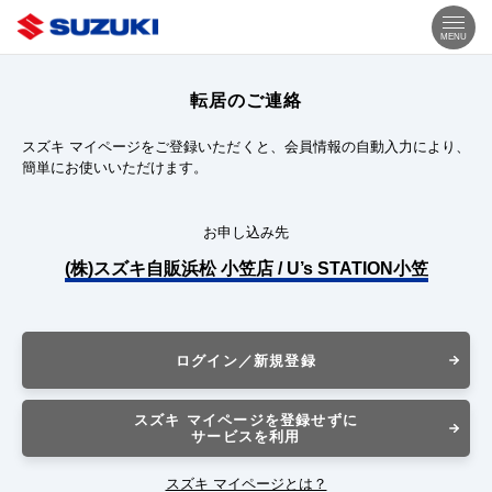
MENU
転居のご連絡
スズキ マイページをご登録いただくと、会員情報の自動入力により、
簡単にお使いいただけます。
お申し込み先
(株)スズキ自販浜松 小笠店 / U’s STATION小笠
ログイン／新規登録
スズキ マイページを登録せずに
サービスを利用
スズキ マイページとは？