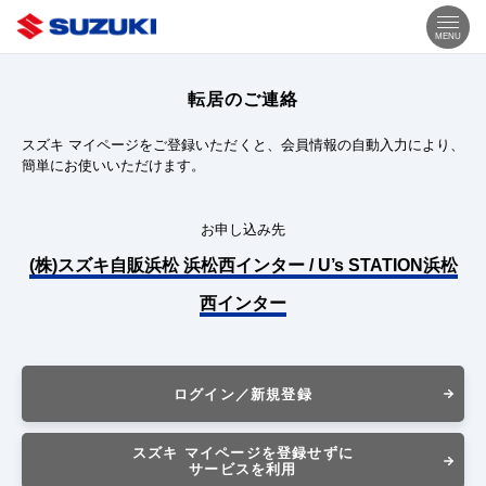
MENU
転居のご連絡
スズキ マイページをご登録いただくと、会員情報の自動入力により、
簡単にお使いいただけます。
お申し込み先
(株)スズキ自販浜松 浜松西インター / U’s STATION浜松
西インター
ログイン／新規登録
スズキ マイページを登録せずに
サービスを利用