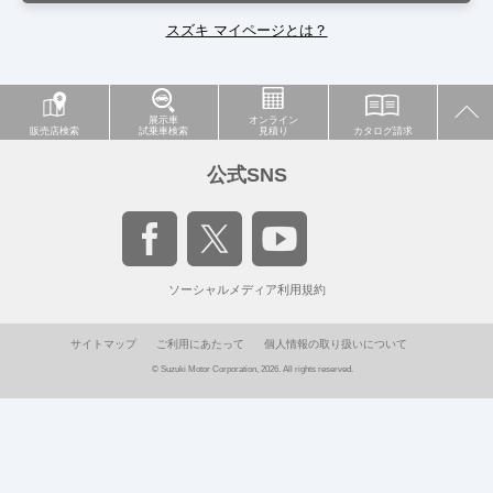
スズキ マイページとは？
展示車
オンライン
販売店検索
試乗車検索
見積り
カタログ請求
公式SNS
ソーシャルメディア利用規約
サイトマップ
ご利用にあたって
個人情報の取り扱いについて
© Suzuki Motor Corporation, 2026. All rights reserved.