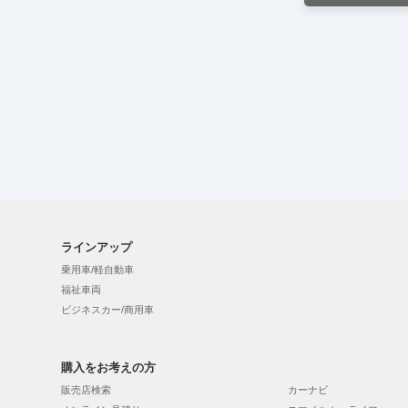
ラインアップ
乗用車/軽自動車
福祉車両
ビジネスカー/商用車
購入をお考えの方
販売店検索
カーナビ