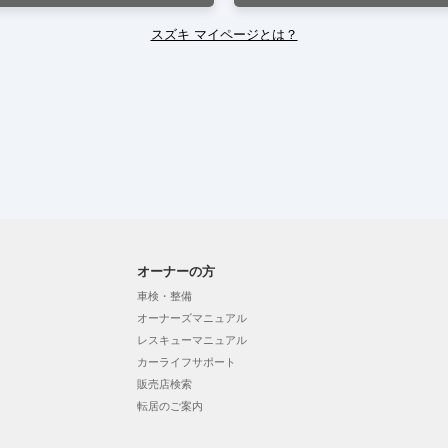
スズキ マイページとは？
オーナーの方
車検・整備
オーナーズマニュアル
レスキューマニュアル
カーライフサポート
販売店検索
転居のご案内