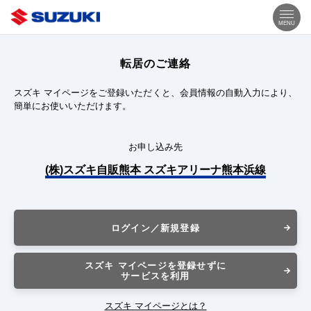
MENU
転居のご連絡
スズキ マイページをご登録いただくと、会員情報の自動入力により、
簡単にお使いいただけます。
お申し込み先
(株)スズキ自販熊本 スズキアリーナ熊本浜線
ログイン／新規登録
スズキ マイページを登録せずに
サービスを利用
スズキ マイページとは？