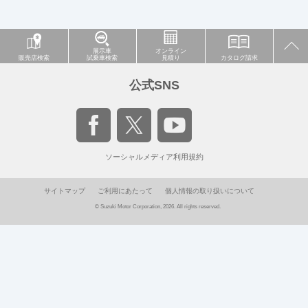
展示車
オンライン
販売店検索
試乗車検索
見積り
カタログ請求
公式SNS
ソーシャルメディア利用規約
サイトマップ
ご利用にあたって
個人情報の取り扱いについて
© Suzuki Motor Corporation, 2026. All rights reserved.