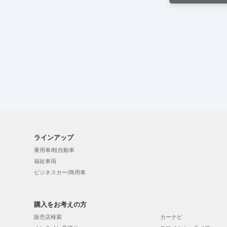
ラインアップ
乗用車/軽自動車
福祉車両
ビジネスカー/商用車
購入をお考えの方
販売店検索
カーナビ