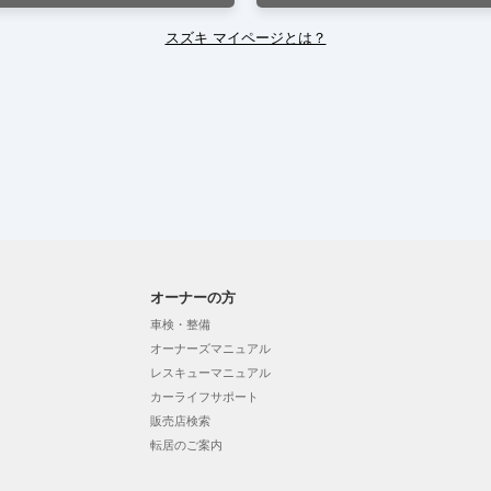
スズキ マイページとは？
オーナーの方
車検・整備
オーナーズマニュアル
レスキューマニュアル
カーライフサポート
販売店検索
転居のご案内