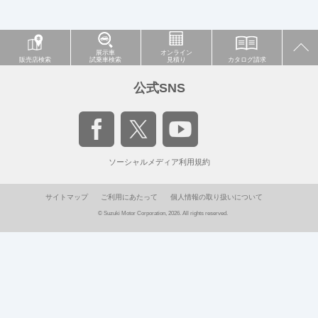
展示車
オンライン
販売店検索
試乗車検索
見積り
カタログ請求
公式SNS
ソーシャルメディア利用規約
サイトマップ
ご利用にあたって
個人情報の取り扱いについて
© Suzuki Motor Corporation, 2026. All rights reserved.