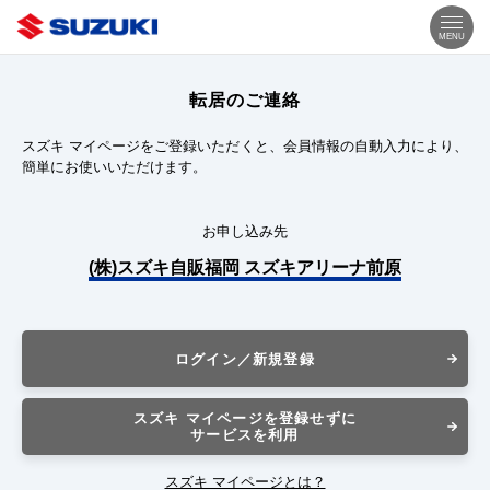
MENU
転居のご連絡
スズキ マイページをご登録いただくと、会員情報の自動入力により、
簡単にお使いいただけます。
お申し込み先
(株)スズキ自販福岡 スズキアリーナ前原
ログイン／新規登録
スズキ マイページを登録せずに
サービスを利用
スズキ マイページとは？