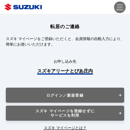
MENU
転居のご連絡
スズキ マイページをご登録いただくと、会員情報の自動入力により、
簡単にお使いいただけます。
お申し込み先
スズキアリーナとぴあ庄内
ログイン／新規登録
スズキ マイページを登録せずに
サービスを利用
スズキ マイページとは？