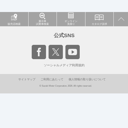
展示車
オンライン
販売店検索
試乗車検索
見積り
カタログ請求
公式SNS
ソーシャルメディア利用規約
サイトマップ
ご利用にあたって
個人情報の取り扱いについて
© Suzuki Motor Corporation, 2026. All rights reserved.